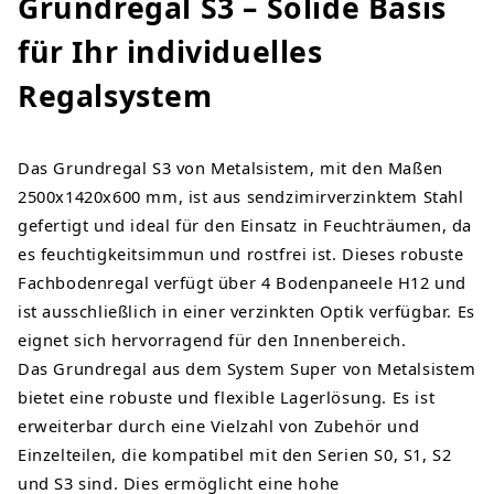
Grundregal S3 – Solide Basis
für Ihr individuelles
Regalsystem
Das Grundregal S3 von Metalsistem, mit den Maßen
2500x1420x600 mm, ist aus sendzimirverzinktem Stahl
gefertigt und ideal für den Einsatz in Feuchträumen, da
es feuchtigkeitsimmun und rostfrei ist. Dieses robuste
Fachbodenregal verfügt über 4 Bodenpaneele H12 und
ist ausschließlich in einer verzinkten Optik verfügbar. Es
eignet sich hervorragend für den Innenbereich.
Das Grundregal aus dem System Super von Metalsistem
bietet eine robuste und flexible Lagerlösung. Es ist
erweiterbar durch eine Vielzahl von Zubehör und
Einzelteilen, die kompatibel mit den Serien S0, S1, S2
und S3 sind. Dies ermöglicht eine hohe