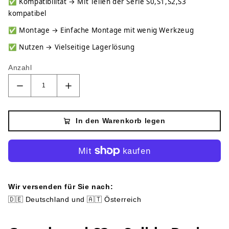
✅
Kompatibilität → Mit Teilen der Serie S0,S1,S2,S3
kompatibel
✅
Montage → Einfache Montage mit wenig Werkzeug
✅
Nutzen → Vielseitige Lagerlösung
Anzahl
In den Warenkorb legen
Wir versenden für Sie nach:
🇩🇪 Deutschland und 🇦🇹 Österreich