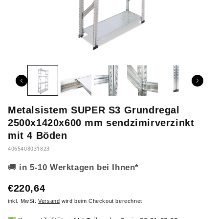
Metalsistem SUPER S3 Grundregal
2500x1420x600 mm sendzimirverzinkt
mit 4 Böden
4065408031823
🚚
in 5-10 Werktagen bei Ihnen*
€220,64
inkl. MwSt.
Versand
wird beim Checkout berechnet