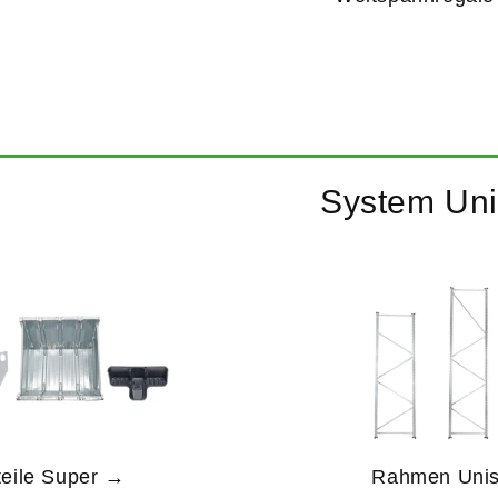
System Uni
teile Super →
Rahmen Unis