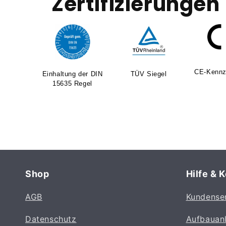
Zertifizierungen
CE-Kennz
Einhaltung der DIN
TÜV Siegel
15635 Regel
Shop
Hilfe & 
AGB
Kundense
Datenschutz
Aufbauan