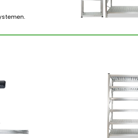
systemen.