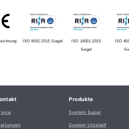
eichnung
ISO 9001:2015 Siegel
ISO 14001:2015
ISO 45
Siegel
Si
Kontakt
Produkte
rvice
System Super
leitungen
System Unishelf