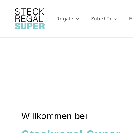
Direkt
zum
Inhalt
Regale
Zubehör
E
Willkommen bei