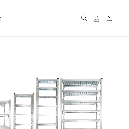
t
Einloggen
Warenkorb