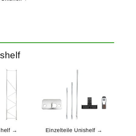
shelf
helf →
Einzelteile Unishelf →