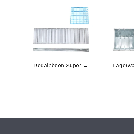
Regalböden Super →
Lagerw