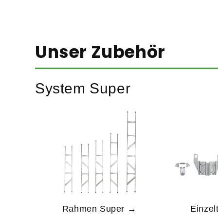
Unser Zubehör
System Super
Rahmen Super →
Einzel