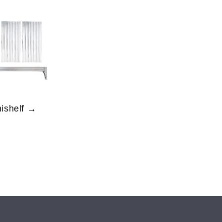
ishelf →