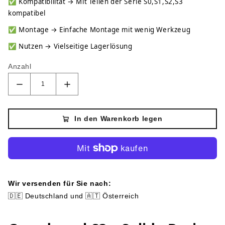
✅
Kompatibilität → Mit Teilen der Serie S0,S1,S2,S3
kompatibel
✅
Montage → Einfache Montage mit wenig Werkzeug
✅
Nutzen → Vielseitige Lagerlösung
Anzahl
In den Warenkorb legen
Wir versenden für Sie nach:
🇩🇪 Deutschland und 🇦🇹 Österreich