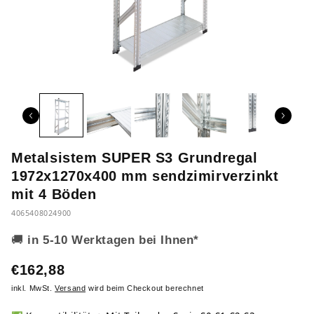
Metalsistem SUPER S3 Grundregal
1972x1270x400 mm sendzimirverzinkt
mit 4 Böden
4065408024900
🚚
in 5-10 Werktagen bei Ihnen*
€162,88
inkl. MwSt.
Versand
wird beim Checkout berechnet