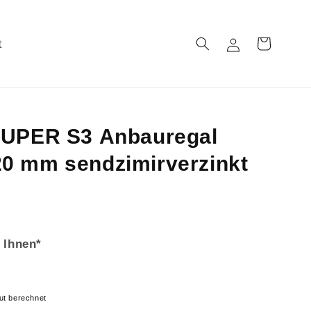
t
Einloggen
Warenkorb
SUPER S3 Anbauregal
0 mm sendzimirverzinkt
 Ihnen*
ut berechnet