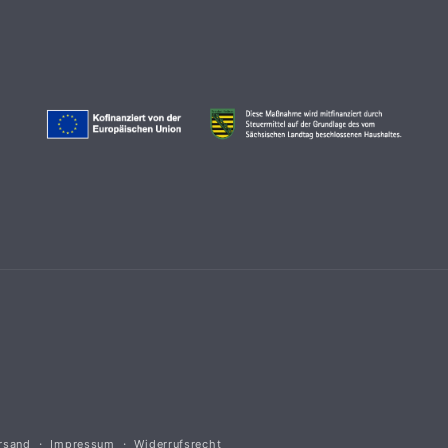
rsand
Impressum
Widerrufsrecht