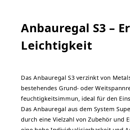
Anbauregal S3 – E
Leichtigkeit
Das Anbauregal S3 verzinkt von Metal
bestehendes Grund- oder Weitspannrega
feuchtigkeitsimmun, ideal für den Ein
Das Anbauregal aus dem System Super v
durch eine Vielzahl von Zubehör und Ei
eine hohe Individualisierbarkeit und 