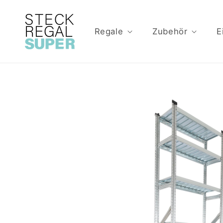
Direkt
zum
Inhalt
Regale
Zubehör
E