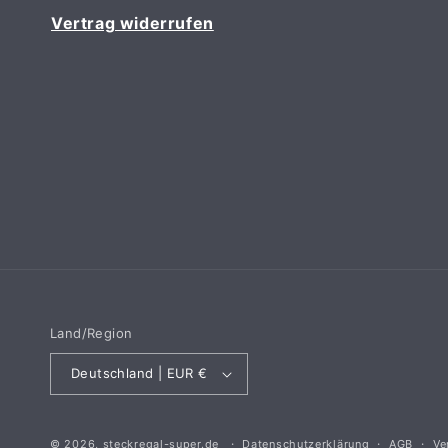
Vertrag widerrufen
Land/Region
Deutschland | EUR €
© 2026,
steckregal-super.de
Datenschutzerklärung
AGB
Ve