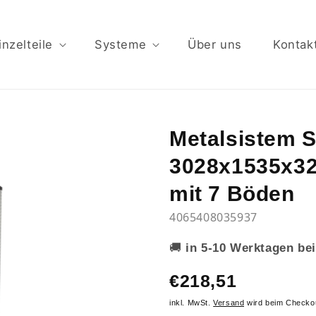
inzelteile
Systeme
Über uns
Kontak
Metalsistem 
3028x1535x32
mit 7 Böden
4065408035937
🚚
in 5-10 Werktagen bei
€218,51
inkl. MwSt.
Versand
wird beim Checko