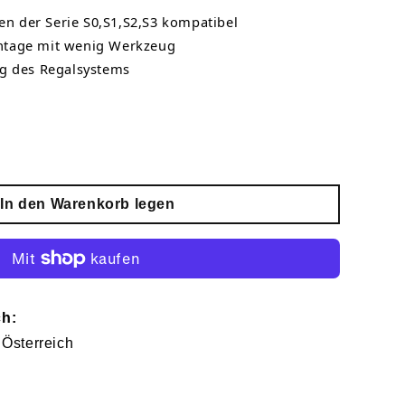
en der Serie S0,S1,S2,S3 kompatibel
tage mit wenig Werkzeug
g des Regalsystems
In den Warenkorb legen
ch:
 Österreich