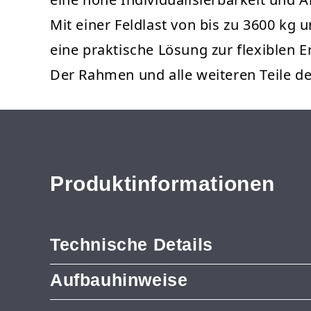
Mit einer Feldlast von bis zu 3600 kg 
eine praktische Lösung zur flexiblen 
Der Rahmen und alle weiteren Teile 
Produktinformationen
Technische Details
Aufbauhinweise
Produkttyp: Anbauregal
Marke: Metalsistem