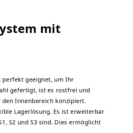
system mit
perfekt geeignet, um Ihr
 gefertigt, ist es rostfrei und
 den Innenbereich konzipiert.
ble Lagerlösung. Es ist erweiterbar
S1, S2 und S3 sind. Dies ermöglicht