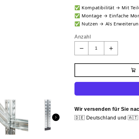
✅
Kompatibilität → Mit Teil
✅
Montage → Einfache Mon
✅
Nutzen → Als Erweiterun
Anzahl
Wir versenden für Sie na
🇩🇪 Deutschland und 🇦🇹