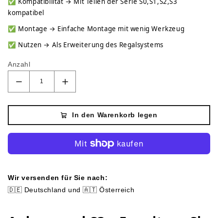
✅
Kompatibilität → Mit Teilen der Serie S0,S1,S2,S3
kompatibel
✅
Montage → Einfache Montage mit wenig Werkzeug
✅
Nutzen → Als Erweiterung des Regalsystems
Anzahl
In den Warenkorb legen
Wir versenden für Sie nach:
🇩🇪 Deutschland und 🇦🇹 Österreich