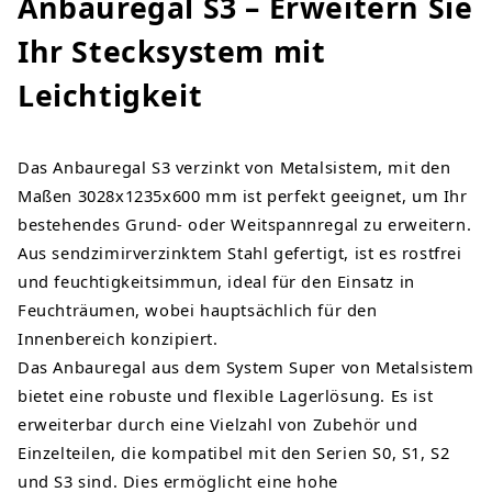
Anbauregal S3 – Erweitern Sie
Ihr Stecksystem mit
Leichtigkeit
Das Anbauregal S3 verzinkt von Metalsistem, mit den
Maßen 3028x1235x600 mm ist perfekt geeignet, um Ihr
bestehendes Grund- oder Weitspannregal zu erweitern.
Aus sendzimirverzinktem Stahl gefertigt, ist es rostfrei
und feuchtigkeitsimmun, ideal für den Einsatz in
Feuchträumen, wobei hauptsächlich für den
Innenbereich konzipiert.
Das Anbauregal aus dem System Super von Metalsistem
bietet eine robuste und flexible Lagerlösung. Es ist
erweiterbar durch eine Vielzahl von Zubehör und
Einzelteilen, die kompatibel mit den Serien S0, S1, S2
und S3 sind. Dies ermöglicht eine hohe