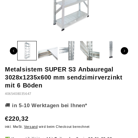
Metalsistem SUPER S3 Anbauregal
3028x1235x600 mm sendzimirverzinkt
mit 6 Böden
4065408035647
🚚
in 5-10 Werktagen bei Ihnen*
€220,32
inkl. MwSt.
Versand
wird beim Checkout berechnet