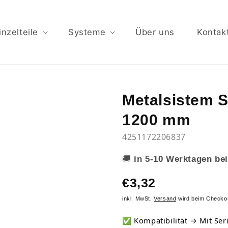
inzelteile
Systeme
Über uns
Kontak
Metalsistem 
1200 mm
4251172206837
🚚
in 5-10 Werktagen bei
€3,32
inkl. MwSt.
Versand
wird beim Checko
✅
Kompatibilität → Mit Ser