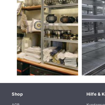
Shop
Hilfe & 
AGB
Kundense