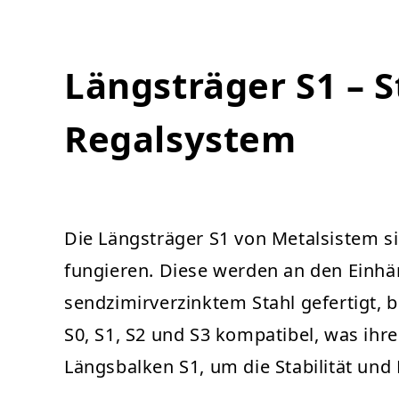
Längsträger S1 – St
Regalsystem
Die Längsträger S1 von Metalsistem si
fungieren. Diese werden an den Einhän
sendzimirverzinktem Stahl gefertigt, 
S0, S1, S2 und S3 kompatibel, was ihre
Längsbalken S1, um die Stabilität und