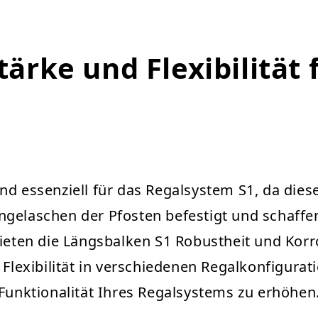
ärke und Flexibilität 
nd essenziell für das Regalsystem S1, da dies
gelaschen der Pfosten befestigt und schaffen
bieten die Längsbalken S1 Robustheit und Korr
 Flexibilität in verschiedenen Regalkonfigurat
 Funktionalität Ihres Regalsystems zu erhöhen