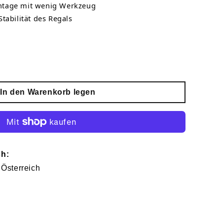
tage mit wenig Werkzeug
tabilität des Regals
In den Warenkorb legen
ch:
 Österreich