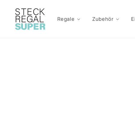
Direkt
zum
Inhalt
Regale
Zubehör
E