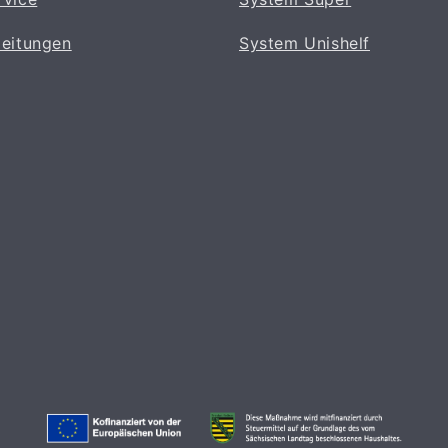
leitungen
System Unishelf