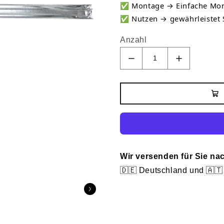
✅
Montage → Einfache Mon
✅
Nutzen → gewährleistet S
Anzahl
Wir versenden für Sie na
🇩🇪 Deutschland und 🇦🇹