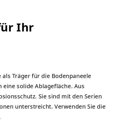
für Ihr
e als Träger für die Bodenpaneele
 eine solide Ablagefläche. Aus
osionsschutz. Sie sind mit den Serien
ionen unterstreicht. Verwenden Sie die
.