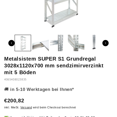
Metalsistem SUPER S1 Grundregal
3028x1120x700 mm sendzimirverzinkt
mit 5 Böden
4065408023835
🚚
in 5-10 Werktagen bei Ihnen*
€200,82
inkl. MwSt.
Versand
wird beim Checkout berechnet