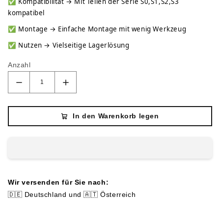
✅
Kompatibilität → Mit Teilen der Serie S0,S1,S2,S3
kompatibel
✅
Montage → Einfache Montage mit wenig Werkzeug
✅
Nutzen → Vielseitige Lagerlösung
Anzahl
In den Warenkorb legen
Wir versenden für Sie nach:
🇩🇪 Deutschland und 🇦🇹 Österreich