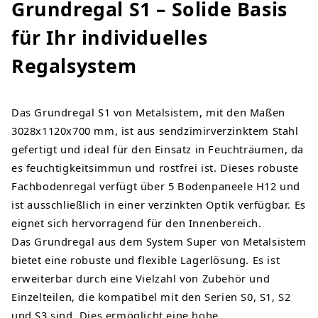
Grundregal S1 – Solide Basis
für Ihr individuelles
Regalsystem
Das Grundregal S1 von Metalsistem, mit den Maßen
3028x1120x700 mm, ist aus sendzimirverzinktem Stahl
gefertigt und ideal für den Einsatz in Feuchträumen, da
es feuchtigkeitsimmun und rostfrei ist. Dieses robuste
Fachbodenregal verfügt über 5 Bodenpaneele H12 und
ist ausschließlich in einer verzinkten Optik verfügbar. Es
eignet sich hervorragend für den Innenbereich.
Das Grundregal aus dem System Super von Metalsistem
bietet eine robuste und flexible Lagerlösung. Es ist
erweiterbar durch eine Vielzahl von Zubehör und
Einzelteilen, die kompatibel mit den Serien S0, S1, S2
und S3 sind. Dies ermöglicht eine hohe