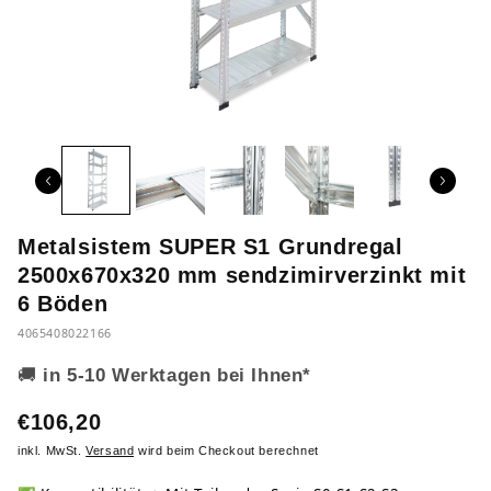
Metalsistem SUPER S1 Grundregal
2500x670x320 mm sendzimirverzinkt mit
6 Böden
4065408022166
🚚
in 5-10 Werktagen bei Ihnen*
€106,20
inkl. MwSt.
Versand
wird beim Checkout berechnet