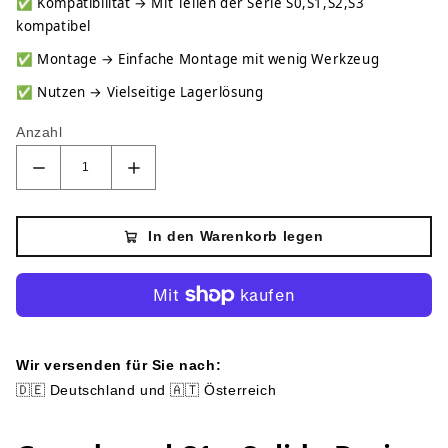
✅
Kompatibilität → Mit Teilen der Serie S0,S1,S2,S3
kompatibel
✅
Montage → Einfache Montage mit wenig Werkzeug
✅
Nutzen → Vielseitige Lagerlösung
Anzahl
In den Warenkorb legen
Wir versenden für Sie nach:
🇩🇪 Deutschland und 🇦🇹 Österreich