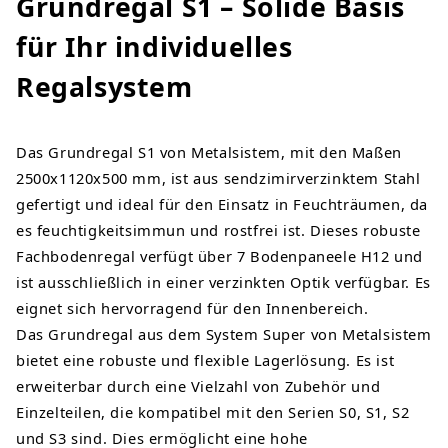
Grundregal S1 – Solide Basis
für Ihr individuelles
Regalsystem
Das Grundregal S1 von Metalsistem, mit den Maßen
2500x1120x500 mm, ist aus sendzimirverzinktem Stahl
gefertigt und ideal für den Einsatz in Feuchträumen, da
es feuchtigkeitsimmun und rostfrei ist. Dieses robuste
Fachbodenregal verfügt über 7 Bodenpaneele H12 und
ist ausschließlich in einer verzinkten Optik verfügbar. Es
eignet sich hervorragend für den Innenbereich.
Das Grundregal aus dem System Super von Metalsistem
bietet eine robuste und flexible Lagerlösung. Es ist
erweiterbar durch eine Vielzahl von Zubehör und
Einzelteilen, die kompatibel mit den Serien S0, S1, S2
und S3 sind. Dies ermöglicht eine hohe