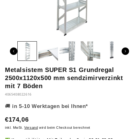
Metalsistem SUPER S1 Grundregal
2500x1120x500 mm sendzimirverzinkt
mit 7 Böden
4065408022616
🚚
in 5-10 Werktagen bei Ihnen*
€174,06
inkl. MwSt.
Versand
wird beim Checkout berechnet