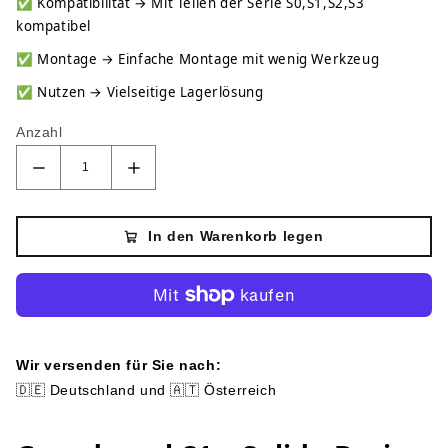
✅
Kompatibilität → Mit Teilen der Serie S0,S1,S2,S3
kompatibel
✅
Montage → Einfache Montage mit wenig Werkzeug
✅
Nutzen → Vielseitige Lagerlösung
Anzahl
In den Warenkorb legen
Wir versenden für Sie nach:
🇩🇪 Deutschland und 🇦🇹 Österreich