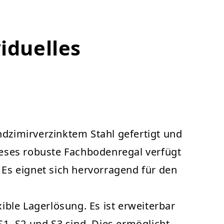
viduelles
zimirverzinktem Stahl gefertigt und
Dieses robuste Fachbodenregal verfügt
 Es eignet sich hervorragend für den
ble Lagerlösung. Es ist erweiterbar
S1, S2 und S3 sind. Dies ermöglicht