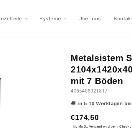
inzelteile
Systeme
Über uns
Kontak
Metalsistem 
2104x1420x40
mit 7 Böden
4065408021817
🚚
in 5-10 Werktagen bei
€174,50
inkl. MwSt.
Versand
wird beim Checko