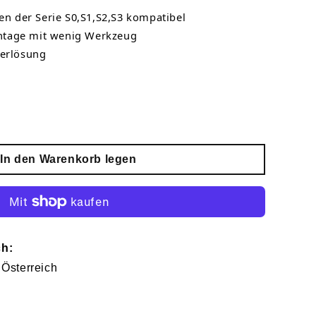
en der Serie S0,S1,S2,S3 kompatibel
tage mit wenig Werkzeug
gerlösung
In den Warenkorb legen
ch:
 Österreich