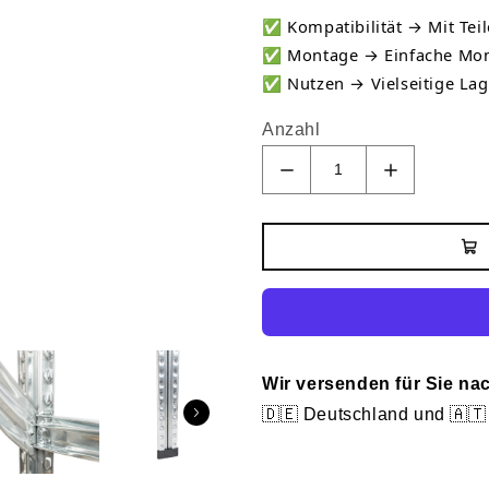
✅
Kompatibilität → Mit Teil
✅
Montage → Einfache Mon
✅
Nutzen → Vielseitige La
Anzahl
Wir versenden für Sie na
🇩🇪 Deutschland und 🇦🇹