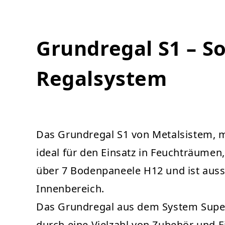
Grundregal S1 – Sol
Regalsystem
Das Grundregal S1 von Metalsistem, m
ideal für den Einsatz in Feuchträumen
über 7 Bodenpaneele H12 und ist aussc
Innenbereich.
Das Grundregal aus dem System Super v
durch eine Vielzahl von Zubehör und Ei