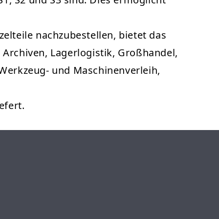
zelteile nachzubestellen, bietet das
n Archiven, Lagerlogistik, Großhandel,
, Werkzeug- und Maschinenverleih,
fert.