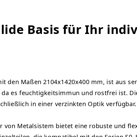
ide Basis für Ihr indi
it den Maßen 2104x1420x400 mm, ist aus send
, da es feuchtigkeitsimmun und rostfrei ist. 
hließlich in einer verzinkten Optik verfügbar.
on Metalsistem bietet eine robuste und flexi
nzelteilen, die kompatibel mit den Serien S0, 