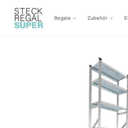
Direkt
zum
Inhalt
Regale
Zubehör
E