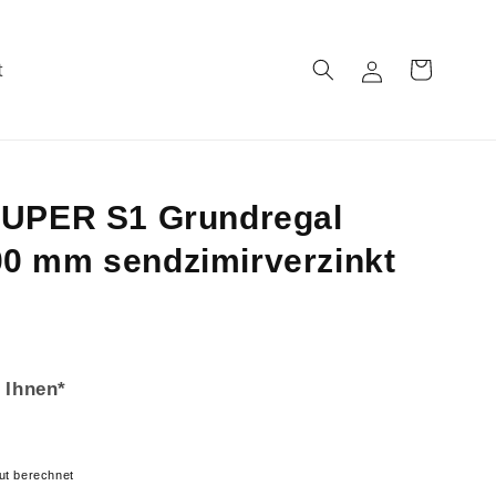
t
Einloggen
Warenkorb
SUPER S1 Grundregal
0 mm sendzimirverzinkt
 Ihnen*
ut berechnet