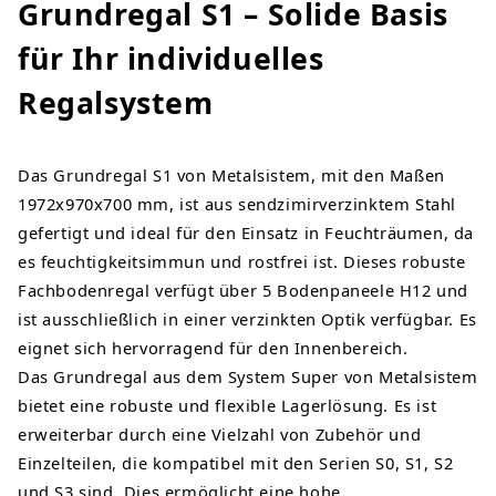
Grundregal S1 – Solide Basis
für Ihr individuelles
Regalsystem
Das Grundregal S1 von Metalsistem, mit den Maßen
1972x970x700 mm, ist aus sendzimirverzinktem Stahl
gefertigt und ideal für den Einsatz in Feuchträumen, da
es feuchtigkeitsimmun und rostfrei ist. Dieses robuste
Fachbodenregal verfügt über 5 Bodenpaneele H12 und
ist ausschließlich in einer verzinkten Optik verfügbar. Es
eignet sich hervorragend für den Innenbereich.
Das Grundregal aus dem System Super von Metalsistem
bietet eine robuste und flexible Lagerlösung. Es ist
erweiterbar durch eine Vielzahl von Zubehör und
Einzelteilen, die kompatibel mit den Serien S0, S1, S2
und S3 sind. Dies ermöglicht eine hohe