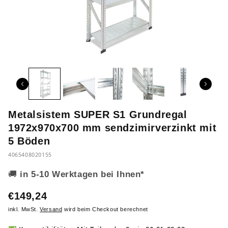
Metalsistem SUPER S1 Grundregal
1972x970x700 mm sendzimirverzinkt mit
5 Böden
4065408020155
🚚
in 5-10 Werktagen bei Ihnen*
€149,24
inkl. MwSt.
Versand
wird beim Checkout berechnet