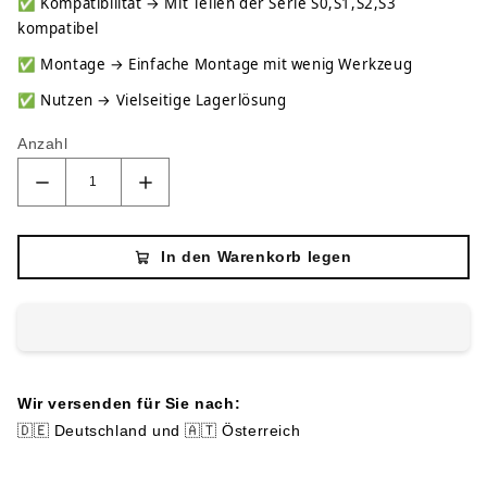
✅
Kompatibilität → Mit Teilen der Serie S0,S1,S2,S3
kompatibel
✅
Montage → Einfache Montage mit wenig Werkzeug
✅
Nutzen → Vielseitige Lagerlösung
Anzahl
In den Warenkorb legen
Wir versenden für Sie nach:
🇩🇪 Deutschland und 🇦🇹 Österreich