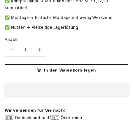
✅
Kompatibilität → Mit Teilen der Serie S0,S1,S2,S3
kompatibel
✅
Montage → Einfache Montage mit wenig Werkzeug
✅
Nutzen → Vielseitige Lagerlösung
Anzahl
In den Warenkorb legen
Wir versenden für Sie nach:
🇩🇪 Deutschland und 🇦🇹 Österreich