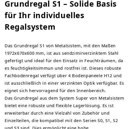
Grundregal S1 – Solide Basis
für Ihr individuelles
Regalsystem
Das Grundregal S1 von Metalsistem, mit den Maßen
1972x670x600 mm, ist aus sendzimirverzinktem Stahl
gefertigt und ideal für den Einsatz in Feuchträumen, da
es feuchtigkeitsimmun und rostfrei ist. Dieses robuste
Fachbodenregal verfügt über 4 Bodenpaneele H12 und
ist ausschließlich in einer verzinkten Optik verfügbar. Es
eignet sich hervorragend für den Innenbereich.
Das Grundregal aus dem System Super von Metalsistem
bietet eine robuste und flexible Lagerlösung. Es ist
erweiterbar durch eine Vielzahl von Zubehör und
Einzelteilen, die kompatibel mit den Serien S0, S1, S2
und S3 sind. Dies ermöglicht eine hohe