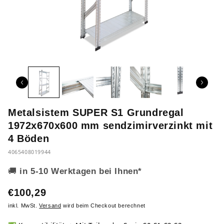
Metalsistem SUPER S1 Grundregal
1972x670x600 mm sendzimirverzinkt mit
4 Böden
4065408019944
🚚
in 5-10 Werktagen bei Ihnen*
€100,29
inkl. MwSt.
Versand
wird beim Checkout berechnet