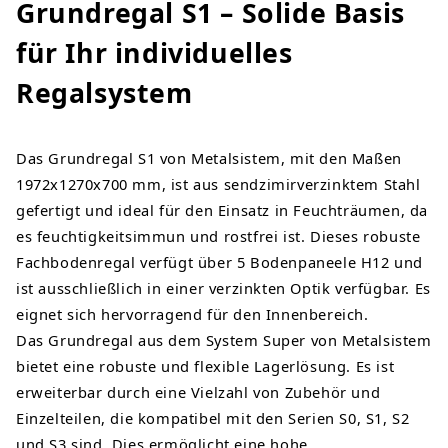
Grundregal S1 – Solide Basis
für Ihr individuelles
Regalsystem
Das Grundregal S1 von Metalsistem, mit den Maßen
1972x1270x700 mm, ist aus sendzimirverzinktem Stahl
gefertigt und ideal für den Einsatz in Feuchträumen, da
es feuchtigkeitsimmun und rostfrei ist. Dieses robuste
Fachbodenregal verfügt über 5 Bodenpaneele H12 und
ist ausschließlich in einer verzinkten Optik verfügbar. Es
eignet sich hervorragend für den Innenbereich.
Das Grundregal aus dem System Super von Metalsistem
bietet eine robuste und flexible Lagerlösung. Es ist
erweiterbar durch eine Vielzahl von Zubehör und
Einzelteilen, die kompatibel mit den Serien S0, S1, S2
und S3 sind. Dies ermöglicht eine hohe