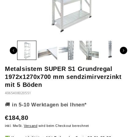
Metalsistem SUPER S1 Grundregal
1972x1270x700 mm sendzimirverzinkt
mit 5 Böden
4065408020551
🚚
in 5-10 Werktagen bei Ihnen*
€184,80
inkl. MwSt.
Versand
wird beim Checkout berechnet