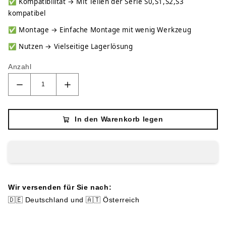
✅
Kompatibilität → Mit Teilen der Serie S0,S1,S2,S3
kompatibel
✅
Montage → Einfache Montage mit wenig Werkzeug
✅
Nutzen → Vielseitige Lagerlösung
Anzahl
In den Warenkorb legen
Wir versenden für Sie nach:
🇩🇪 Deutschland und 🇦🇹 Österreich