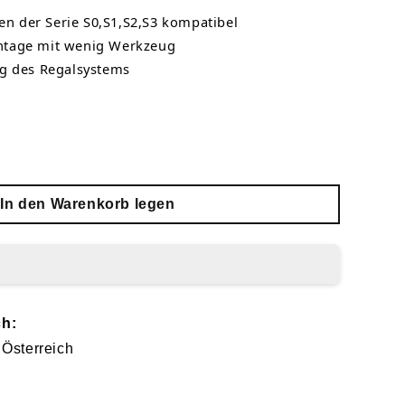
en der Serie S0,S1,S2,S3 kompatibel
tage mit wenig Werkzeug
g des Regalsystems
In den Warenkorb legen
ch:
 Österreich