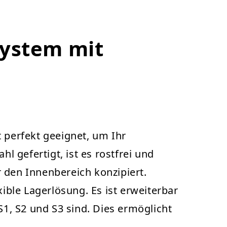
system mit
perfekt geeignet, um Ihr
 gefertigt, ist es rostfrei und
 den Innenbereich konzipiert.
ble Lagerlösung. Es ist erweiterbar
S1, S2 und S3 sind. Dies ermöglicht