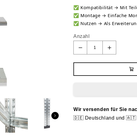
✅
Kompatibilität → Mit Teil
✅
Montage → Einfache Mon
✅
Nutzen → Als Erweiterun
Anzahl
Wir versenden für Sie na
🇩🇪 Deutschland und 🇦🇹