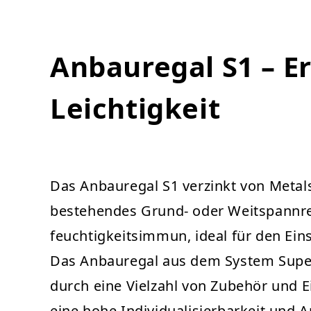
Anbauregal S1 – E
Leichtigkeit
Das Anbauregal S1 verzinkt von Metal
bestehendes Grund- oder Weitspannrega
feuchtigkeitsimmun, ideal für den Ein
Das Anbauregal aus dem System Super v
durch eine Vielzahl von Zubehör und Ei
eine hohe Individualisierbarkeit und 