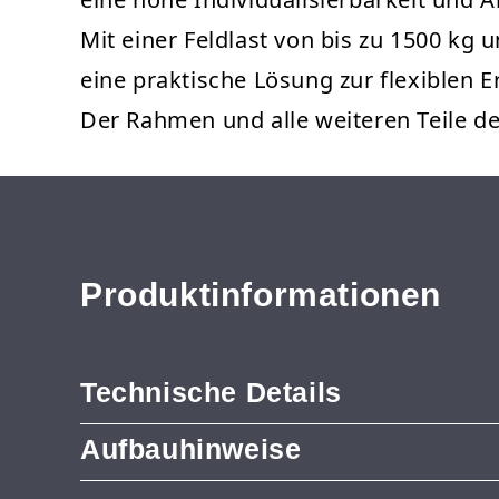
Mit einer Feldlast von bis zu 1500 kg 
eine praktische Lösung zur flexiblen 
Der Rahmen und alle weiteren Teile 
Produktinformationen
Technische Details
Aufbauhinweise
Produkttyp: Anbauregal
Marke: Metalsistem