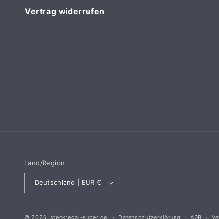
Vertrag widerrufen
Land/Region
Deutschland | EUR €
© 2026,
steckregal-super.de
Datenschutzerklärung
AGB
Ve