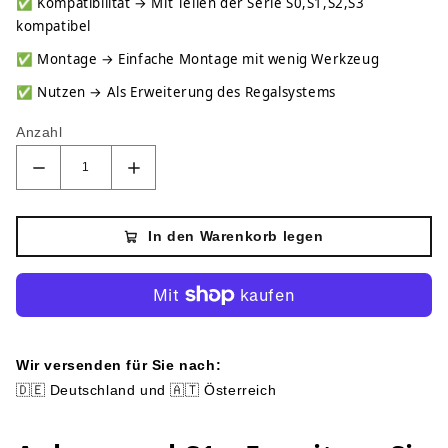
✅
Kompatibilität → Mit Teilen der Serie S0,S1,S2,S3
kompatibel
✅
Montage → Einfache Montage mit wenig Werkzeug
✅
Nutzen → Als Erweiterung des Regalsystems
Anzahl
In den Warenkorb legen
Wir versenden für Sie nach:
🇩🇪 Deutschland und 🇦🇹 Österreich