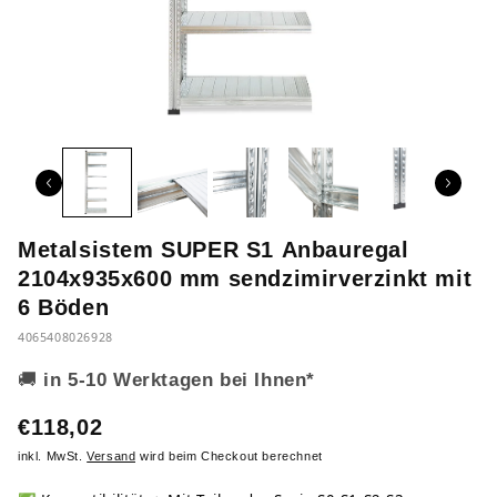
Metalsistem SUPER S1 Anbauregal
2104x935x600 mm sendzimirverzinkt mit
6 Böden
4065408026928
🚚
in 5-10 Werktagen bei Ihnen*
€118,02
inkl. MwSt.
Versand
wird beim Checkout berechnet