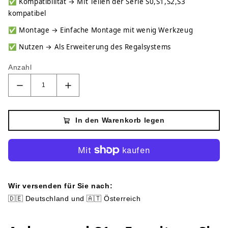
✅
Kompatibilität → Mit Teilen der Serie S0,S1,S2,S3
kompatibel
✅
Montage → Einfache Montage mit wenig Werkzeug
✅
Nutzen → Als Erweiterung des Regalsystems
Anzahl
In den Warenkorb legen
Wir versenden für Sie nach:
🇩🇪 Deutschland und 🇦🇹 Österreich