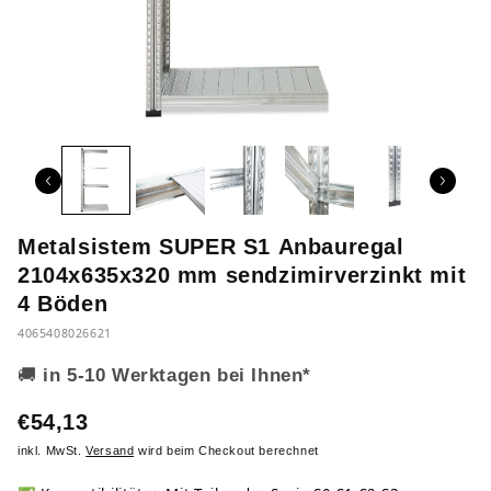
Metalsistem SUPER S1 Anbauregal
2104x635x320 mm sendzimirverzinkt mit
4 Böden
4065408026621
🚚
in 5-10 Werktagen bei Ihnen*
€54,13
inkl. MwSt.
Versand
wird beim Checkout berechnet