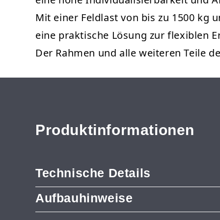
Mit einer Feldlast von bis zu 1500 kg 
eine praktische Lösung zur flexiblen 
Der Rahmen und alle weiteren Teile 
Produktinformationen
Technische Details
Aufbauhinweise
Produkttyp: Anbauregal
Marke: Metalsistem