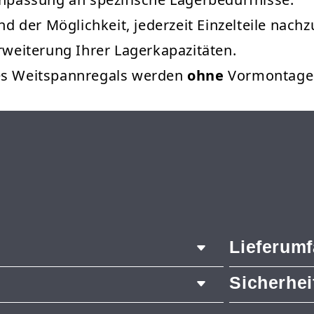
und der Möglichkeit, jederzeit Einzelteile nach
Erweiterung Ihrer Lagerkapazitäten.
des Weitspannregals werden
ohne
Vormontage g
Lieferum
Sicherhe
2x Pfosten
14x Längst