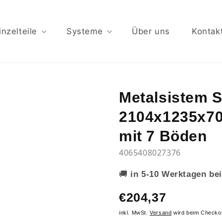
inzelteile
Systeme
Über uns
Kontak
Metalsistem 
2104x1235x70
mit 7 Böden
4065408027376
🚚
in 5-10 Werktagen bei
€204,37
inkl. MwSt.
Versand
wird beim Checko