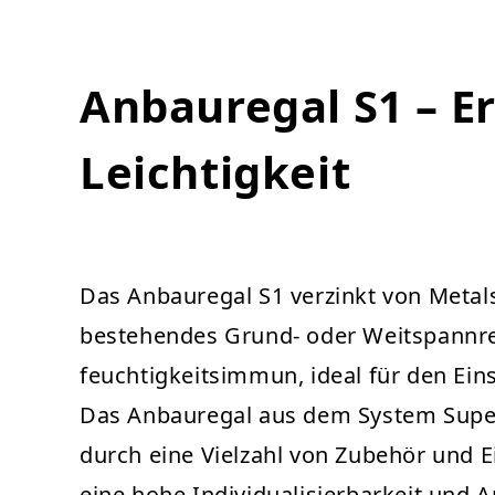
Anbauregal S1 – E
Leichtigkeit
Das Anbauregal S1 verzinkt von Metal
bestehendes Grund- oder Weitspannrega
feuchtigkeitsimmun, ideal für den Ein
Das Anbauregal aus dem System Super v
durch eine Vielzahl von Zubehör und Ei
eine hohe Individualisierbarkeit und 