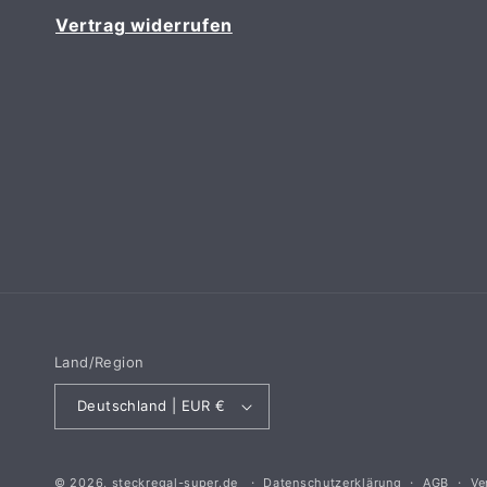
Vertrag widerrufen
Land/Region
Deutschland | EUR €
© 2026,
steckregal-super.de
Datenschutzerklärung
AGB
Ve