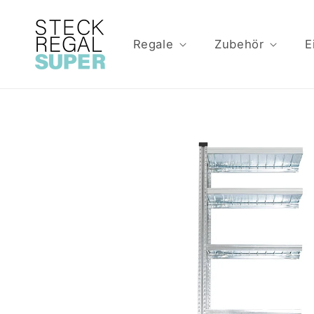
Direkt
zum
Inhalt
Regale
Zubehör
E