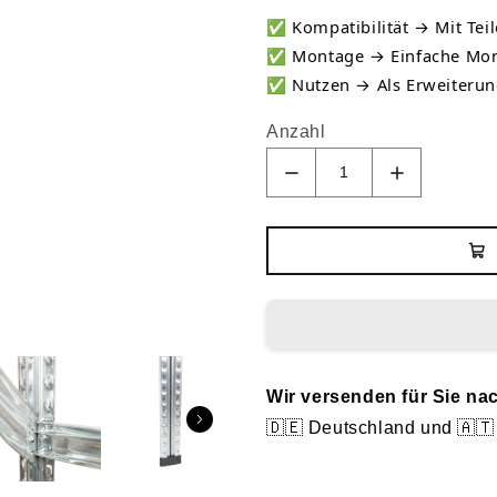
✅
Kompatibilität → Mit Teil
✅
Montage → Einfache Mon
✅
Nutzen → Als Erweiterun
Anzahl
Wir versenden für Sie na
🇩🇪 Deutschland und 🇦🇹