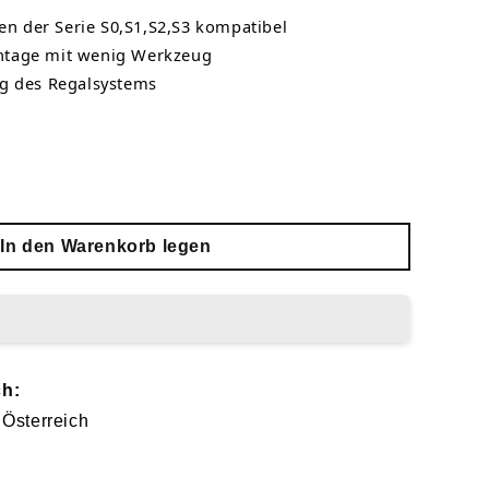
en der Serie S0,S1,S2,S3 kompatibel
tage mit wenig Werkzeug
g des Regalsystems
In den Warenkorb legen
ch:
 Österreich