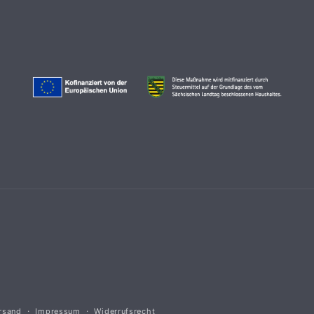
rsand
Impressum
Widerrufsrecht