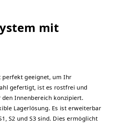
system mit
perfekt geeignet, um Ihr
 gefertigt, ist es rostfrei und
 den Innenbereich konzipiert.
ble Lagerlösung. Es ist erweiterbar
S1, S2 und S3 sind. Dies ermöglicht