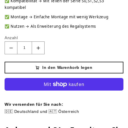
✅
Kompatibilität → Mit Teilen der Serie S0,S1,S2,S3
kompatibel
✅
Montage → Einfache Montage mit wenig Werkzeug
✅
Nutzen → Als Erweiterung des Regalsystems
Anzahl
In den Warenkorb legen
Wir versenden für Sie nach:
🇩🇪 Deutschland und 🇦🇹 Österreich