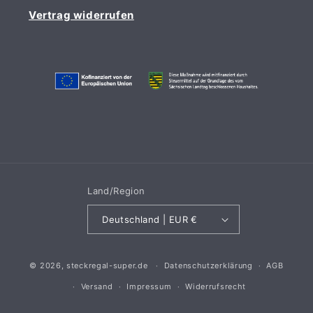
Vertrag widerrufen
Land/Region
Deutschland | EUR €
© 2026,
steckregal-super.de
Datenschutzerklärung
AGB
Versand
Impressum
Widerrufsrecht