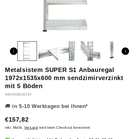
Metalsistem SUPER S1 Anbauregal
1972x1535x600 mm sendzimirverzinkt
mit 5 Böden
4065408026553
🚚
in 5-10 Werktagen bei Ihnen*
€157,82
inkl. MwSt.
Versand
wird beim Checkout berechnet