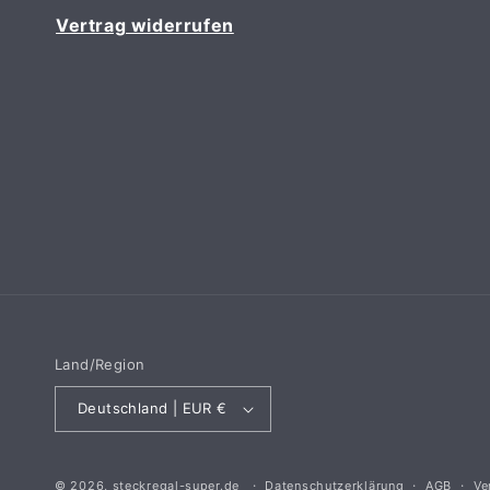
Vertrag widerrufen
Land/Region
Deutschland | EUR €
© 2026,
steckregal-super.de
Datenschutzerklärung
AGB
Ve