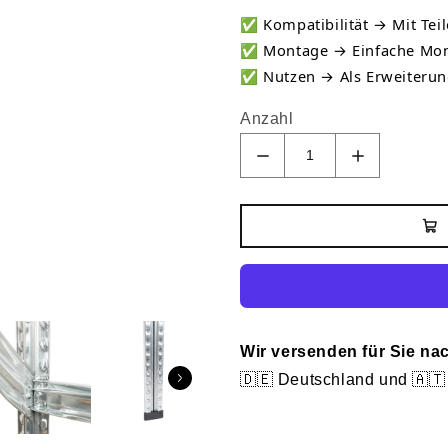
✅
Kompatibilität → Mit Teil
✅
Montage → Einfache Mon
✅
Nutzen → Als Erweiterun
Anzahl
Wir versenden für Sie na
🇩🇪 Deutschland und 🇦🇹