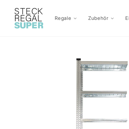
Direkt
zum
Inhalt
Regale
Zubehör
E