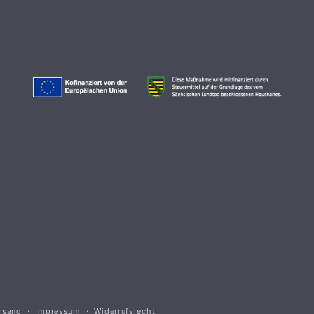
rsand
Impressum
Widerrufsrecht