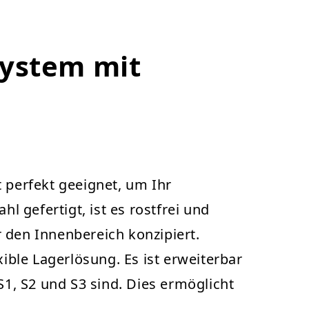
system mit
perfekt geeignet, um Ihr
 gefertigt, ist es rostfrei und
 den Innenbereich konzipiert.
ble Lagerlösung. Es ist erweiterbar
S1, S2 und S3 sind. Dies ermöglicht