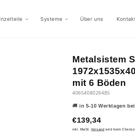
inzelteile
Systeme
Über uns
Kontak
Metalsistem 
1972x1535x40
mit 6 Böden
4065408026485
🚚
in 5-10 Werktagen bei
€139,34
inkl. MwSt.
Versand
wird beim Checko