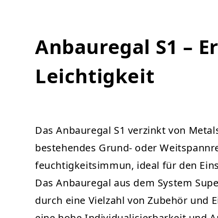
Anbauregal S1 – E
Leichtigkeit
Das Anbauregal S1 verzinkt von Metal
bestehendes Grund- oder Weitspannrega
feuchtigkeitsimmun, ideal für den Ein
Das Anbauregal aus dem System Super v
durch eine Vielzahl von Zubehör und Ei
eine hohe Individualisierbarkeit und 