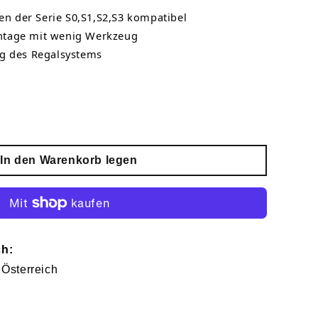
en der Serie S0,S1,S2,S3 kompatibel
tage mit wenig Werkzeug
g des Regalsystems
In den Warenkorb legen
ch:
 Österreich