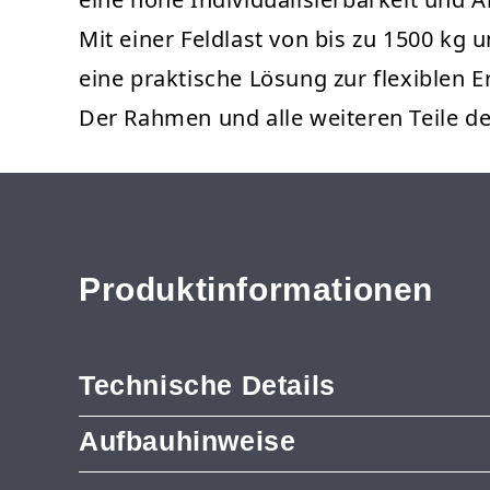
Mit einer Feldlast von bis zu 1500 kg 
eine praktische Lösung zur flexiblen 
Der Rahmen und alle weiteren Teile 
Produktinformationen
Technische Details
Aufbauhinweise
Produkttyp: Anbauregal
Marke: Metalsistem