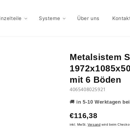
inzelteile
Systeme
Über uns
Kontak
Metalsistem 
1972x1085x50
mit 6 Böden
4065408025921
🚚
in 5-10 Werktagen bei
€116,38
inkl. MwSt.
Versand
wird beim Checko