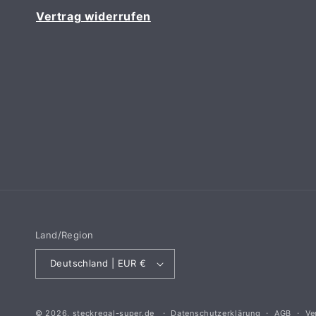
Vertrag widerrufen
Land/Region
Deutschland | EUR €
© 2026,
steckregal-super.de
Datenschutzerklärung
AGB
Ve