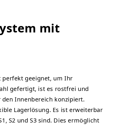
system mit
perfekt geeignet, um Ihr
 gefertigt, ist es rostfrei und
 den Innenbereich konzipiert.
ble Lagerlösung. Es ist erweiterbar
S1, S2 und S3 sind. Dies ermöglicht