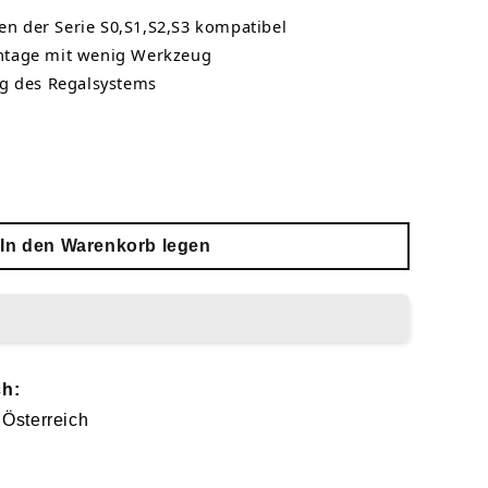
en der Serie S0,S1,S2,S3 kompatibel
tage mit wenig Werkzeug
g des Regalsystems
In den Warenkorb legen
ch:
 Österreich