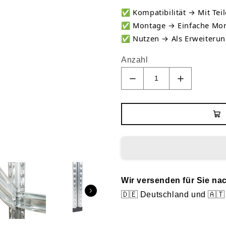
✅
Kompatibilität → Mit Teil
✅
Montage → Einfache Mon
✅
Nutzen → Als Erweiterun
Anzahl
Wir versenden für Sie na
🇩🇪 Deutschland und 🇦🇹