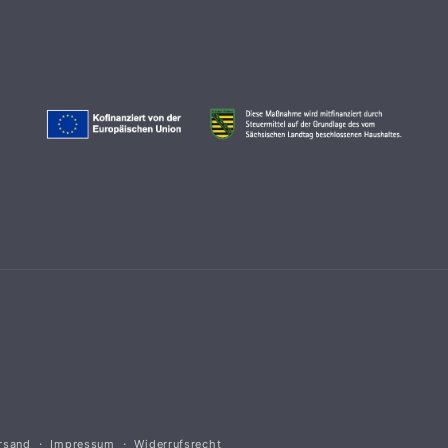
rsand
Impressum
Widerrufsrecht