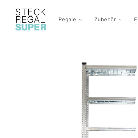
Direkt
zum
Inhalt
Regale
Zubehör
E