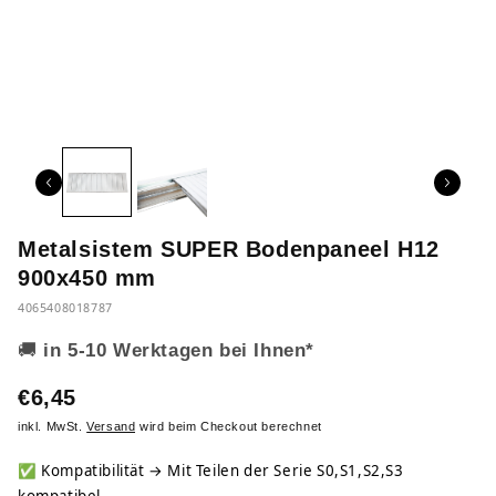
Metalsistem SUPER Bodenpaneel H12
900x450 mm
4065408018787
🚚
in 5-10 Werktagen bei Ihnen*
€6,45
inkl. MwSt.
Versand
wird beim Checkout berechnet
✅
Kompatibilität → Mit Teilen der Serie S0,S1,S2,S3